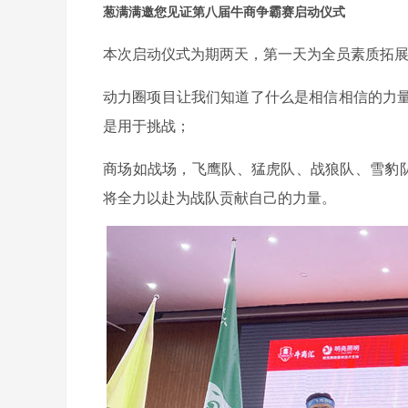
葱满满邀您见证第八届牛商争霸赛启动仪式
本次启动仪式为期两天，第一天为全员素质拓
动力圈项目让我们知道了什么是相信相信的力
是用于挑战；
商场如战场，飞鹰队、猛虎队、战狼队、雪豹队
将全力以赴为战队贡献自己的力量。