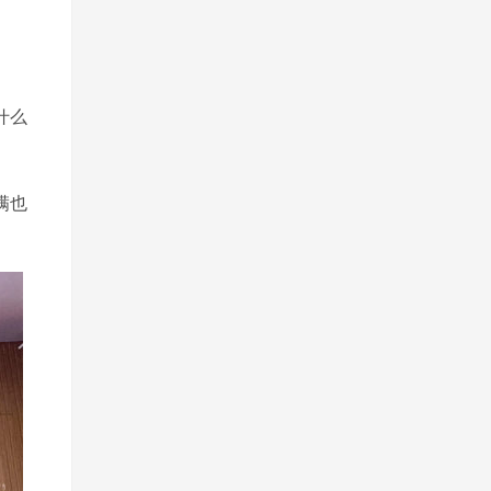
什么
满也