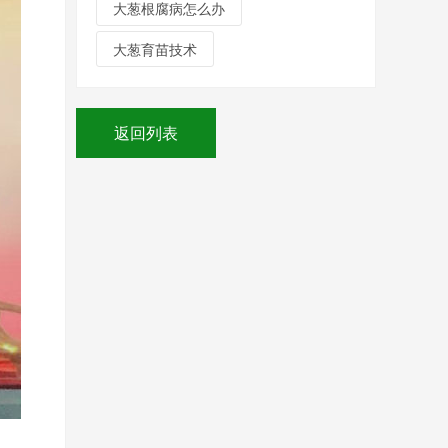
大葱根腐病怎么办
大葱育苗技术
返回列表