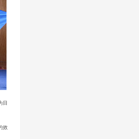
为目
的效