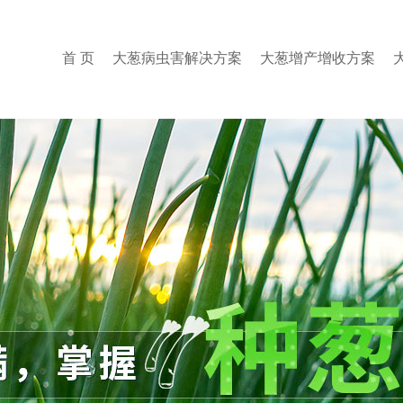
首 页
大葱病虫害解决方案
大葱增产增收方案