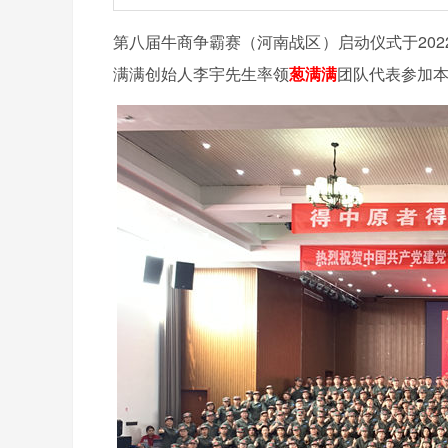
第八届牛商争霸赛（河南战区）启动仪式于20
满满创始人李宇先生率领
葱满满
团队代表参加