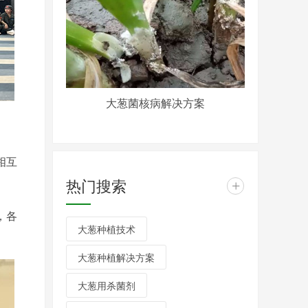
大葱菌核病解决方案
相互
热门搜索
+
，各
大葱种植技术
大葱种植解决方案
大葱用杀菌剂