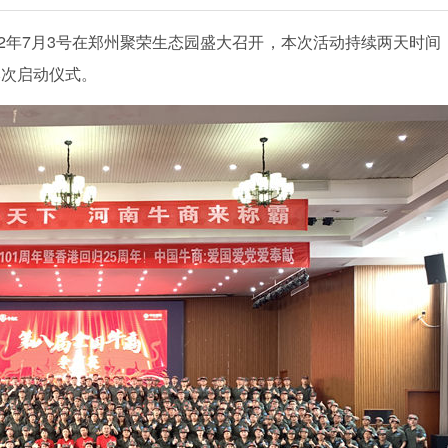
22年7月3号在郑州聚荣生态园盛大召开，本次活动持续两天时间
本次启动仪式。