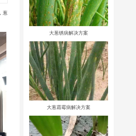
，葱
大葱锈病解决方案
大葱霜霉病解决方案