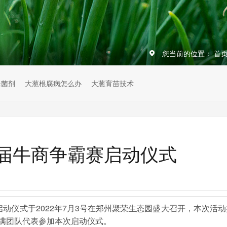
您当前的位置：
首
杀菌剂
大葱根腐病怎么办
大葱育苗技术
届牛商争霸赛启动仪式
动仪式于2022年7月3号在郑州聚荣生态园盛大召开，本次活动
满团队代表参加本次启动仪式。