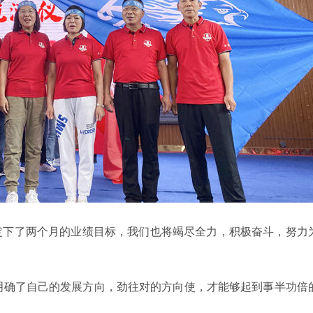
定下了两个月的业绩目标，我们也将竭尽全力，积极奋斗，努力
明确了自己的发展方向，劲往对的方向使，才能够起到事半功倍