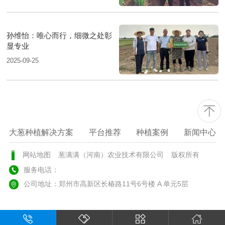
孙维怡：唯心而行，细微之处彰
显专业
2025-09-25
大葱种植解决方案
平台推荐
种植案例
新闻中心
网站地图
葱满满（河南）农业技术有限公司
版权所有
服务电话：
公司地址：郑州市高新区长椿路11号6号楼 A 单元5层