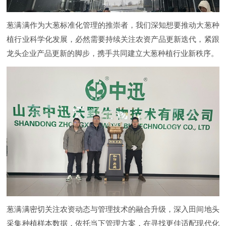
葱满满作为大葱标准化管理的推崇者，我们深知想要推动大葱种
植行业科学化发展，必然需要持续关注农资产品更新迭代，紧跟
龙头企业产品更新的脚步，携手共同建立大葱种植行业新秩序。
葱满满密切关注农资动态与管理技术的融合升级，深入田间地头
采集种植样本数据，依托当下管理方案，在寻找更佳适配现代化