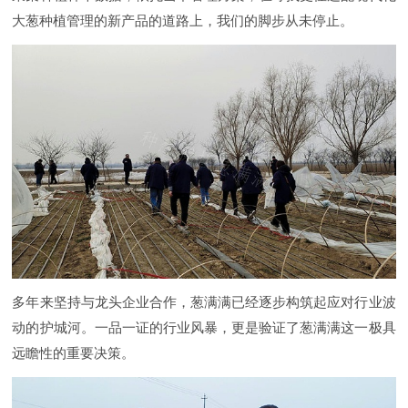
大葱种植管理的新产品的道路上，我们的脚步从未停止。
多年来坚持与龙头企业合作，葱满满已经逐步构筑起应对行业波
动的护城河。一品一证的行业风暴，更是验证了葱满满这一极具
远瞻性的重要决策。