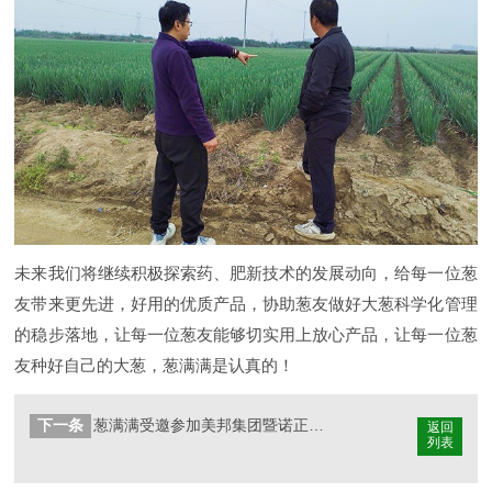
未来我们将继续积极探索药、肥新技术的发展动向，给每一位葱
友带来更先进，好用的优质产品，协助葱友做好大葱科学化管理
的稳步落地，让每一位葱友能够切实用上放心产品，让每一位葱
友种好自己的大葱，葱满满是认真的！
下一条
葱满满受邀参加美邦集团暨诺正农化2026年核心客户会议
返回
列表