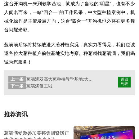
这台开沟机一来到教学基地，就成为了当地的“明星”，也有不少
人闻名而来，一睹“四合一”的工作风采，中大型种植案例中，机
械化操作是主流发展方向，这台“四合一”开沟机也必将在更多舞
台闪耀光彩。
葱满满后续将持续放送大葱种植实况，真实力看得见，我们也诚
邀各位大葱种植户前往基地实地考察。种葱就找葱满满，我们竭
诚为您服务！
上一条
葱满满双高大葱种植教学基地:大葱苗床小拱棚搭建
返回
列表
下一条
葱满满复工啦
推荐资讯
葱满满受邀参加美邦集团暨诺正