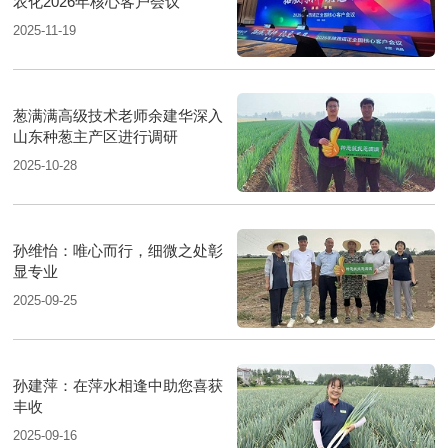
农化2026年核心客户会议
2025-11-19
葱满满高级技术老师余建华深入
山东种葱主产区进行调研
2025-10-28
孙维怡：唯心而行，细微之处彰
显专业
2025-09-25
孙建萍：在萍水相逢中助您喜获
丰收
2025-09-16