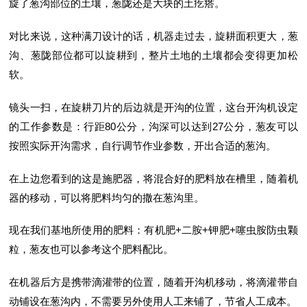
旋了葱沟部位的土壤，葱陇还是大块的土疙瘩。
对比来说，这种满刀设计的话，机器走过去，旋耕面积更大，葱
沟、葱陇部位都可以旋耕到，整片土地的土壤都会变得更加松
软。
镜头一扫，在旋耕刀片的后边就是开沟的位置，这台开沟机设定
的工作参数是：行距80公分，沟深可以达到27公分，葱友可以
按照实际开沟需求，自行调节作业参数，开出合适的葱沟。
在上边您看到的这是施肥器，将混合好的肥料放在槽里，随着机
器的移动，可以将肥料均匀的撒在葱沟里。
现在我们基地所使用的肥料：有机肥+二胺+钾肥+噻虫胺防虫颗
粒，葱友也可以参考这个肥料配比。
在机器后方是携带滴灌带的位置，随着开沟机移动，将滴灌带自
动铺设在葱沟内，不需要另外使用人工来铺了，节省人工成本。