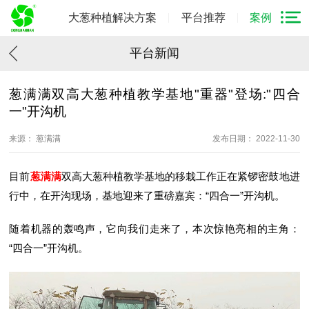
大葱种植解决方案
平台推荐
案例
平台新闻
葱满满双高大葱种植教学基地"重器"登场:"四合
一"开沟机
来源： 葱满满
发布日期： 2022-11-30
目前
葱满满
双高大葱种植教学基地的移栽工作正在紧锣密鼓地进
行中，在开沟现场，基地迎来了重磅嘉宾：“四合一”开沟机。
随着机器的轰鸣声，它向我们走来了，本次惊艳亮相的主角：
“四合一”开沟机。