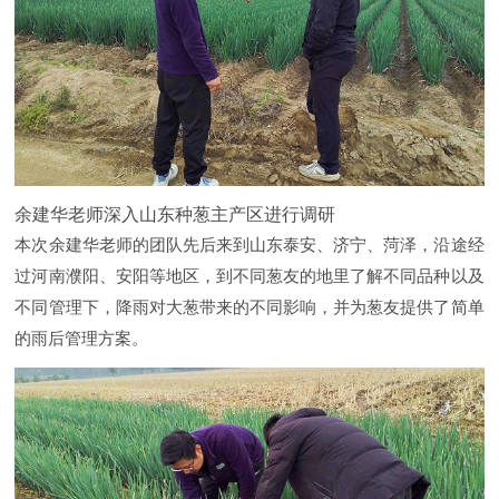
余建华老师深入山东种葱主产区进行调研
本次余建华老师的团队先后来到山东泰安、济宁、菏泽，沿途经
过河南濮阳、安阳等地区，到不同葱友的地里了解不同品种以及
不同管理下，降雨对大葱带来的不同影响，并为葱友提供了简单
的雨后管理方案。