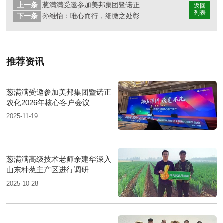
上一条
葱满满受邀参加美邦集团暨诺正农化2026年核心客户会议
返回
列表
下一条
孙维怡：唯心而行，细微之处彰显专业
推荐资讯
葱满满受邀参加美邦集团暨诺正
农化2026年核心客户会议
2025-11-19
葱满满高级技术老师余建华深入
山东种葱主产区进行调研
2025-10-28