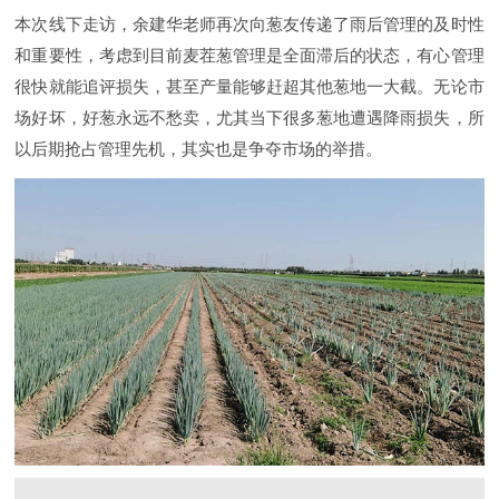
本次线下走访，余建华老师再次向葱友传递了雨后管理的及时性
和重要性，考虑到目前麦茬葱管理是全面滞后的状态，有心管理
很快就能追评损失，甚至产量能够赶超其他葱地一大截。无论市
场好坏，好葱永远不愁卖，尤其当下很多葱地遭遇降雨损失，所
以后期抢占管理先机，其实也是争夺市场的举措。