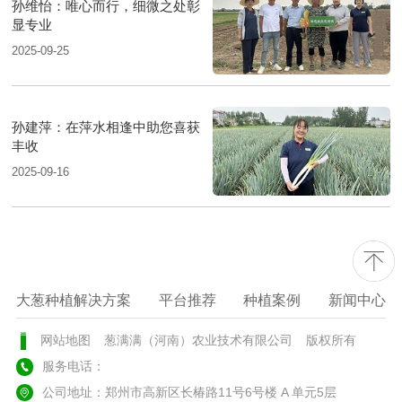
孙维怡：唯心而行，细微之处彰
显专业
2025-09-25
孙建萍：在萍水相逢中助您喜获
丰收
2025-09-16
大葱种植解决方案
平台推荐
种植案例
新闻中心
网站地图
葱满满（河南）农业技术有限公司
版权所有
服务电话：
公司地址：郑州市高新区长椿路11号6号楼 A 单元5层