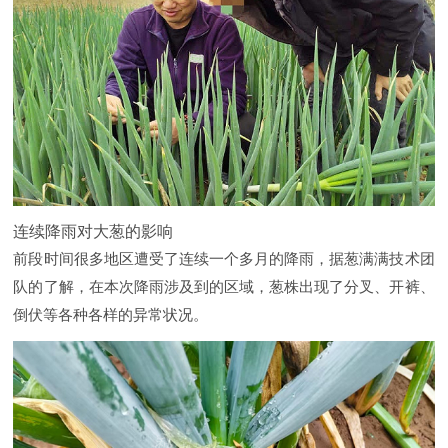
连续降雨对大葱的影响
前段时间很多地区遭受了连续一个多月的降雨，据葱满满技术团
队的了解，在本次降雨涉及到的区域，葱株出现了分叉、开裤、
倒伏等各种各样的异常状况。