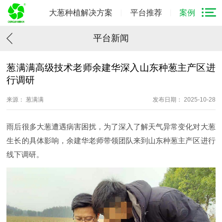
大葱种植解决方案
平台推荐
案例
平台新闻
葱满满高级技术老师余建华深入山东种葱主产区进
行调研
来源： 葱满满
发布日期： 2025-10-28
雨后很多大葱遭遇病害困扰，为了深入了解天气异常变化对大葱
生长的具体影响，余建华老师带领团队来到山东种葱主产区进行
线下调研。