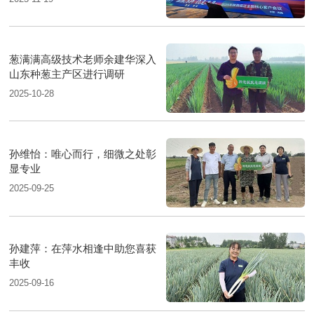
葱满满高级技术老师余建华深入
山东种葱主产区进行调研
2025-10-28
孙维怡：唯心而行，细微之处彰
显专业
2025-09-25
孙建萍：在萍水相逢中助您喜获
丰收
2025-09-16