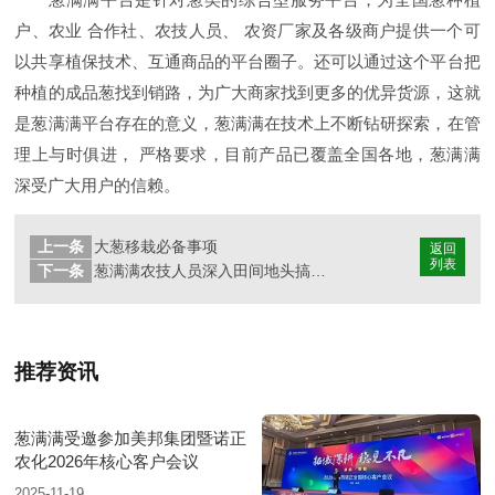
户、农业 合作社、农技人员、 农资厂家及各级商户提供一个可
以共享植保技术、互通商品的平台圈子。还可以通过这个平台把
种植的成品葱找到销路，为广大商家找到更多的优异货源，这就
是葱满满平台存在的意义，葱满满在技术上不断钻研探索，在管
理上与时俱进， 严格要求，目前产品已覆盖全国各地，葱满满
深受广大用户的信赖。
上一条
大葱移栽必备事项
返回
列表
下一条
葱满满农技人员深入田间地头搞服务
推荐资讯
葱满满受邀参加美邦集团暨诺正
农化2026年核心客户会议
2025-11-19