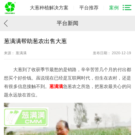
大葱种植解决方案
平台推荐
案例
平台新闻
葱满满帮助葱农出售大葱
来源： 葱满满
发布日期： 2020-12-19
大葱到了收获季节最愁的是销路，辛辛苦苦几个月的付出都
想买个好价钱。虽说现在已经是互联网时代，但生在农村，还是
有很多信息接触不到。
葱满满
急葱农之所急，把葱农最关心的问
题永远放在首位。