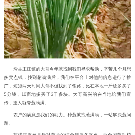
滑县王庄镇的大哥今年就找到我们寻求帮助，辛苦几个月想
多卖点钱，找到葱满满后，我们在平台上对他的信息进行了推
广，短短两天时间大哥不但找到了销路，比在本地一斤还多买了
5分钱，10亩地多买了3千多块。大哥高兴的在当地给我们宣
传，逢人就夸葱满满。
农户的满意是我们的动力。种葱就找葱满满，一站解决葱问
题。
葱满满平台是针对葱类的综合型服务平台，为全国葱种植