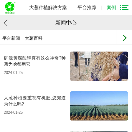
大葱种植解决方案
平台推荐
案例
新闻中心
平台新闻
大葱百科
矿源黄腐酸钾真有这么神奇?种
葱为啥都用它
2024-01-25
大葱种植要重视有机肥,您知道
为什么吗?
2024-01-25