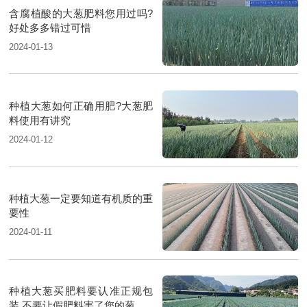
含腐植酸的大葱肥料您用过吗?
好处多多错过可惜
2024-01-13
种植大葱如何正确用肥?大葱肥
料使用有讲究
2024-01-12
种植大葱一定要知道有机质的重
要性
2024-01-11
种植大葱买肥料要认准正规包
装,不要让假肥料害了您的葱