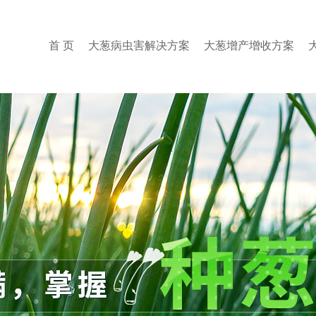
首 页
大葱病虫害解决方案
大葱增产增收方案