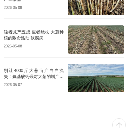
2026-05-08
轻者减产五成,重者绝收,大葱种
植的致命浩劫:软腐病
2026-05-08
别让4000斤大葱亩产白白流
失！氨基酸钙镁对大葱的增产作
用
2026-05-07