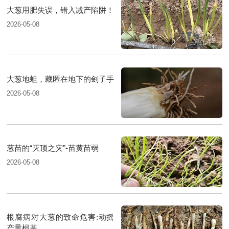
大葱用肥失误，错入减产陷阱！
2026-05-08
大葱地蛆，藏匿在地下的刽子手
2026-05-08
葱苗的“灭顶之灾”-苗黄苗弱
2026-05-08
根腐病对大葱的致命危害:动摇
产量根基